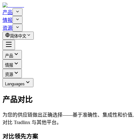
产品
情报
资源
简体中文
产品
情报
资源
Languages
产品对比
为您的供应链做出正确选择——基于准确性、集成性和价值,
对比 Tradlinx 与其他平台。
对比领先方案