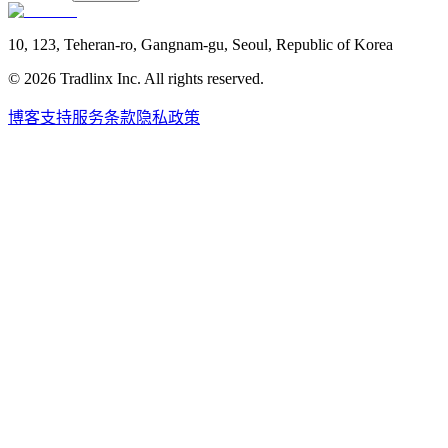
10, 123, Teheran-ro, Gangnam-gu, Seoul, Republic of Korea
©
2026
Tradlinx Inc. All rights reserved.
博客
支持
服务条款
隐私政策