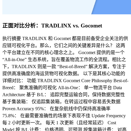
正面对比分析：TRADLINX vs. Gocomet
执行摘要 TRADLINX 和 Gocomet 都是目前备受企业关注的供
应链可视化平台。那么，它们之间的关键差异是什么？ 这两
个平台建立在不同的核心理念之上。 Gocomet 提供的是一个
“All-in-One” 生态系统，旨在覆盖物流工作的全流程。相比之
下，TRADLINX 则是一款 “Best-of-Breed” 解决方案，专注于
提供高准确度的海运货物可视化数据。 以下是其核心功能的
详细对比： 功能 TRADLINX Gocomet Core Philosophy Best-of-
Breed： 聚焦准确的可视化 All-in-One： 单一物流平台 Data
Architecture 基于 B/L： 追踪完整运输合同，保持数据完整性
基于集装箱： 仅追踪集装箱，在转运过程中容易丢失数据
Proven Accuracy 95%： 在复杂航线中仍保持高准确率
75.8%： 在最需要准确性的场景下表现不佳 Update Frequency
每 2 小时更新一次。 每天 1 次更新（且经常延迟） Cost
Model 按 B/L 计费： 价格透明、可预测 按集装箱计费： 对高