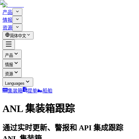
产品
情报
资源
简体中文
产品
情报
资源
Languages
集装箱
提单
船舶
ANL 集装箱跟踪
通过实时更新、警报和 API 集成跟踪
ANL 集装箱。