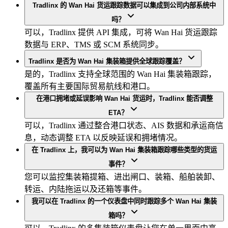
Tradlinx 的 Wan Hai 货运跟踪数据可以集成到公司内部系统中
吗？
可以，Tradlinx 提供 API 集成，可将 Wan Hai 货运跟踪
数据与 ERP、TMS 或 SCM 系统同步。
Tradlinx 是否为 Wan Hai 集装箱提供全球跟踪覆盖？
是的，Tradlinx 支持全球范围的 Wan Hai 集装箱跟踪，
覆盖所有主要国际贸易航线和港口。
在港口拥堵或延误影响 Wan Hai 货运时，Tradlinx 能否调整
ETA？
可以，Tradlinx 通过整合港口状态、AIS 数据和承运商信
息，动态调整 ETA 以反映延误和拥堵情况。
在 Tradlinx 上，我可以为 Wan Hai 集装箱跟踪哪些类型的货运
事件？
您可以监控集装箱提箱、进出闸口、装箱、船舶装卸、
转运、内陆拖运以及还箱等事件。
我可以在 Tradlinx 的一个仪表盘中同时跟踪多个 Wan Hai 集装
箱吗？