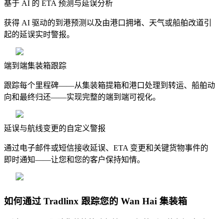
基于 AI 的 ETA 预测与延误分析
获得 AI 驱动的到港预测以及由港口拥堵、天气或船舶改道引
起的延误实时警报。
端到端集装箱跟踪
跟踪每个里程碑——从集装箱提箱和港口处理到转运、船舶动
向和最终归还——实现完整的端到端可视化。
延误与航线变更的自定义警报
通过电子邮件或短信接收延误、ETA 变更和关键货物事件的
即时通知——让您和您的客户保持知情。
如何通过 Tradlinx 跟踪您的 Wan Hai 集装箱