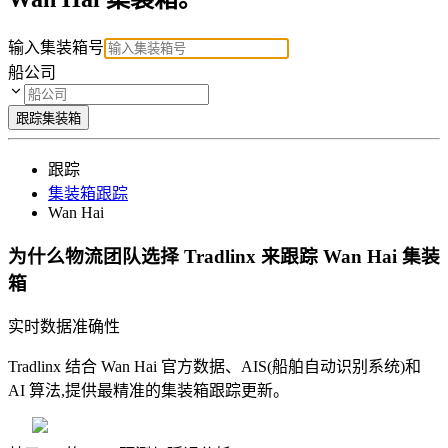
输入集装箱号
船公司
跟踪集装箱
跟踪
集装箱跟踪
Wan Hai
为什么物流团队选择 Tradlinx 来跟踪 Wan Hai 集装
箱
实时数据准确性
Tradlinx 结合 Wan Hai 官方数据、AIS(船舶自动识别系统)和
AI 算法,提供最精准的集装箱跟踪更新。