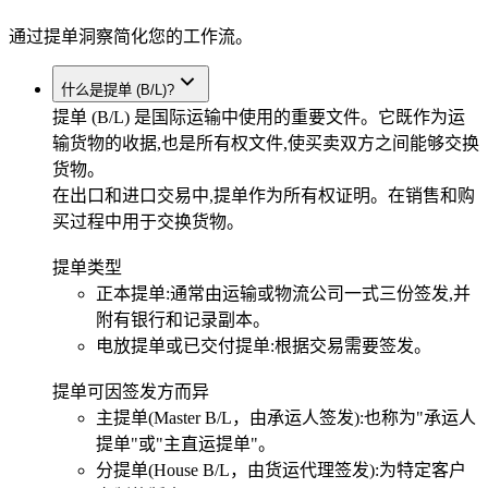
通过提单洞察简化您的工作流。
什么是提单 (B/L)?
提单 (B/L) 是国际运输中使用的重要文件。它既作为运
输货物的收据,也是所有权文件,使买卖双方之间能够交换
货物。
在出口和进口交易中,提单作为所有权证明。在销售和购
买过程中用于交换货物。
提单类型
正本提单:通常由运输或物流公司一式三份签发,并
附有银行和记录副本。
电放提单或已交付提单:根据交易需要签发。
提单可因签发方而异
主提单(Master B/L，由承运人签发):也称为"承运人
提单"或"主直运提单"。
分提单(House B/L，由货运代理签发):为特定客户