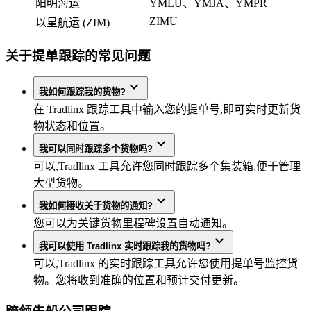
阳明海运
YMLU、YMJA、YMPR
ZIMU
以星航运 (ZIM)
关于提单跟踪的常见问题
我如何跟踪我的货物?
在 Tradlinx 跟踪工具中输入您的提单号,即可实时更新货
物状态和位置。
我可以同时跟踪多个货物吗?
可以,Tradlinx 工具允许您同时跟踪多个集装箱,便于管理
大型货物。
我如何接收关于货物的通知?
您可以为关键货物里程碑设置自动通知。
我可以使用 Tradlinx 实时跟踪我的货物吗?
可以,Tradlinx 的实时跟踪工具允许您使用提单号监控货
物。您将收到准确的位置和预计交付更新。