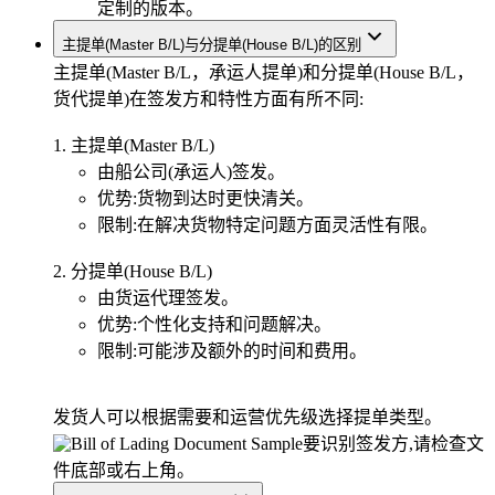
定制的版本。
主提单(Master B/L)与分提单(House B/L)的区别
主提单(Master B/L，承运人提单)和分提单(House B/L，
货代提单)在签发方和特性方面有所不同:
1. 主提单(Master B/L)
由船公司(承运人)签发。
优势:货物到达时更快清关。
限制:在解决货物特定问题方面灵活性有限。
2. 分提单(House B/L)
由货运代理签发。
优势:个性化支持和问题解决。
限制:可能涉及额外的时间和费用。
发货人可以根据需要和运营优先级选择提单类型。
要识别签发方,请检查文
件底部或右上角。