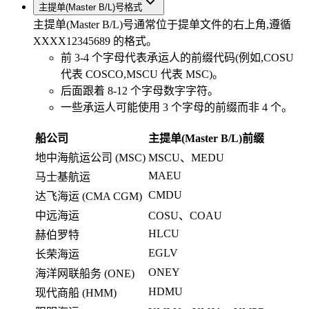
主提单(Master B/L)号格式
主提单(Master B/L)号通常位于提单文件的右上角,遵循
XXXX12345689 的格式。
前 3-4 个字母代表承运人的前缀代码(例如,COSU
代表 COSCO,MSCU 代表 MSC)。
后面跟着 8-12 个字母数字字符。
一些承运人可能使用 3 个字母的前缀而非 4 个。
船公司
主提单(Master B/L)前缀
地中海航运公司 (MSC)
MSCU、MEDU
MAEU
马士基航运
CMDU
达飞海运 (CMA CGM)
中远海运
COSU、COAU
HLCU
赫伯罗特
EGLV
长荣海运
ONEY
海洋网联船务 (ONE)
HDMU
现代商船 (HMM)