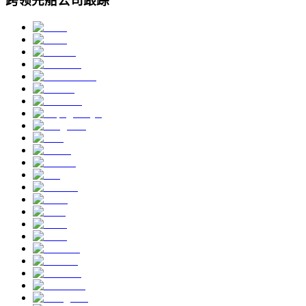
跨领先船公司跟踪