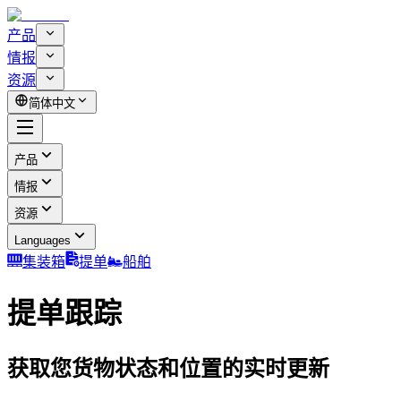
产品
情报
资源
简体中文
产品
情报
资源
Languages
集装箱
提单
船舶
提单跟踪
获取您货物状态和位置的实时更新