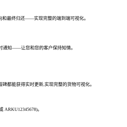
向和最终归还——实现完整的端到端可视化。
即时通知——让您和您的客户保持知情。
每个里程碑都能获得实时更新,实现完整的货物可视化。
ARKU12345678)。