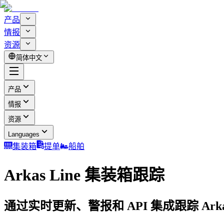
产品
情报
资源
简体中文
产品
情报
资源
Languages
集装箱
提单
船舶
Arkas Line 集装箱跟踪
通过实时更新、警报和 API 集成跟踪 Arkas