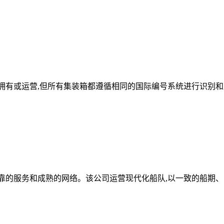
赁公司拥有或运营,但所有集装箱都遵循相同的国际编号系统进行识别
线,提供可靠的服务和成熟的网络。该公司运营现代化船队,以一致的