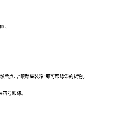
响。
集装箱号，然后点击“跟踪集装箱”即可跟踪您的货物。
集装箱号跟踪。