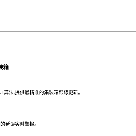
集装箱
系统)和 AI 算法,提供最精准的集装箱跟踪更新。
起的延误实时警报。