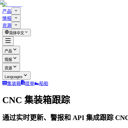
产品
情报
资源
简体中文
产品
情报
资源
Languages
集装箱
提单
船舶
CNC 集装箱跟踪
通过实时更新、警报和 API 集成跟踪 CN