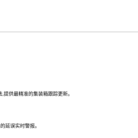
AI 算法,提供最精准的集装箱跟踪更新。
起的延误实时警报。