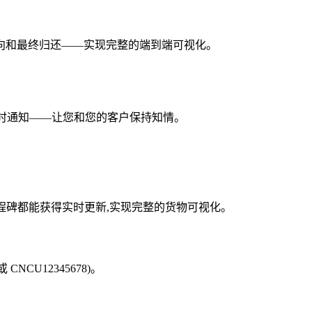
向和最终归还——实现完整的端到端可视化。
即时通知——让您和您的客户保持知情。
每个里程碑都能获得实时更新,实现完整的货物可视化。
CNCU12345678)。