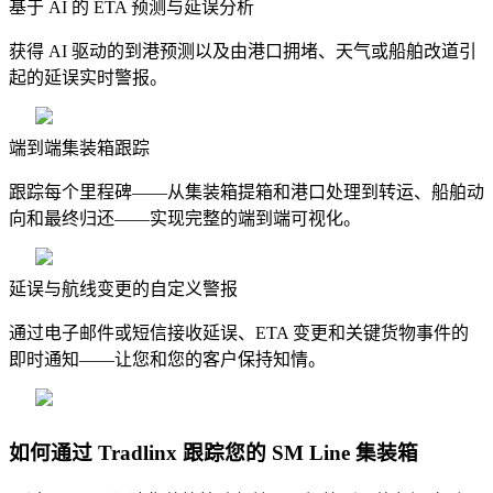
基于 AI 的 ETA 预测与延误分析
获得 AI 驱动的到港预测以及由港口拥堵、天气或船舶改道引
起的延误实时警报。
端到端集装箱跟踪
跟踪每个里程碑——从集装箱提箱和港口处理到转运、船舶动
向和最终归还——实现完整的端到端可视化。
延误与航线变更的自定义警报
通过电子邮件或短信接收延误、ETA 变更和关键货物事件的
即时通知——让您和您的客户保持知情。
如何通过 Tradlinx 跟踪您的 SM Line 集装箱