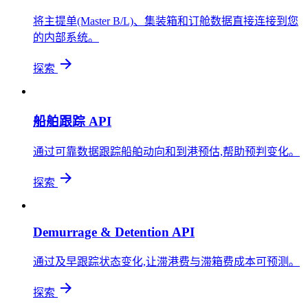
将主提单(Master B/L)、集装箱和订舱数据直接连接到您
的内部系统。
探索
船舶跟踪 API
通过可靠数据跟踪船舶动向和到港预估,帮助预判变化。
探索
Demurrage & Detention API
通过及早跟踪状态变化,让滞港费与滞箱费成本可预测。
探索