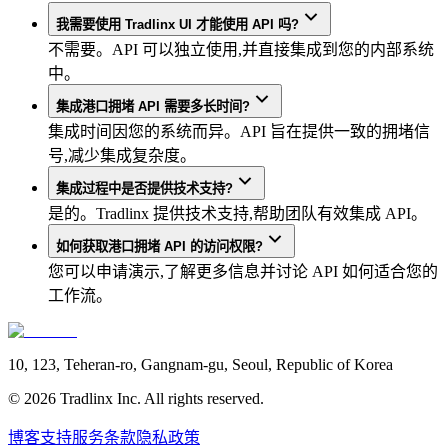
我需要使用 Tradlinx UI 才能使用 API 吗?
不需要。API 可以独立使用,并直接集成到您的内部系统
中。
集成港口拥堵 API 需要多长时间?
集成时间因您的系统而异。API 旨在提供一致的拥堵信
号,减少集成复杂度。
集成过程中是否提供技术支持?
是的。Tradlinx 提供技术支持,帮助团队有效集成 API。
如何获取港口拥堵 API 的访问权限?
您可以申请演示,了解更多信息并讨论 API 如何适合您的
工作流。
10, 123, Teheran-ro, Gangnam-gu, Seoul, Republic of Korea
©
2026
Tradlinx Inc. All rights reserved.
博客
支持
服务条款
隐私政策