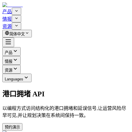
产品
情报
资源
简体中文
产品
情报
资源
Languages
港口拥堵 API
以编程方式访问结构化的港口拥堵和延误信号,让运营风险尽
早可见,并让规划决策在系统间保持一致。
预约演示