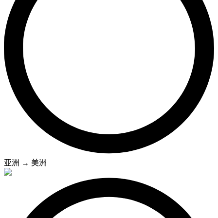
亚洲
→
美洲