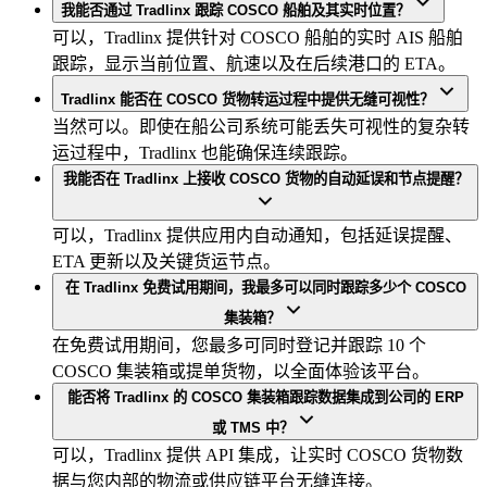
我能否通过 Tradlinx 跟踪 COSCO 船舶及其实时位置？
可以，Tradlinx 提供针对 COSCO 船舶的实时 AIS 船舶
跟踪，显示当前位置、航速以及在后续港口的 ETA。
Tradlinx 能否在 COSCO 货物转运过程中提供无缝可视性？
当然可以。即使在船公司系统可能丢失可视性的复杂转
运过程中，Tradlinx 也能确保连续跟踪。
我能否在 Tradlinx 上接收 COSCO 货物的自动延误和节点提醒？
可以，Tradlinx 提供应用内自动通知，包括延误提醒、
ETA 更新以及关键货运节点。
在 Tradlinx 免费试用期间，我最多可以同时跟踪多少个 COSCO
集装箱？
在免费试用期间，您最多可同时登记并跟踪 10 个
COSCO 集装箱或提单货物，以全面体验该平台。
能否将 Tradlinx 的 COSCO 集装箱跟踪数据集成到公司的 ERP
或 TMS 中？
可以，Tradlinx 提供 API 集成，让实时 COSCO 货物数
据与您内部的物流或供应链平台无缝连接。