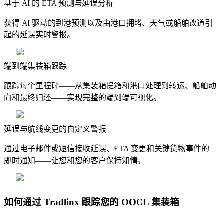
基于 AI 的 ETA 预测与延误分析
获得 AI 驱动的到港预测以及由港口拥堵、天气或船舶改道引
起的延误实时警报。
端到端集装箱跟踪
跟踪每个里程碑——从集装箱提箱和港口处理到转运、船舶动
向和最终归还——实现完整的端到端可视化。
延误与航线变更的自定义警报
通过电子邮件或短信接收延误、ETA 变更和关键货物事件的
即时通知——让您和您的客户保持知情。
如何通过 Tradlinx 跟踪您的 OOCL 集装箱