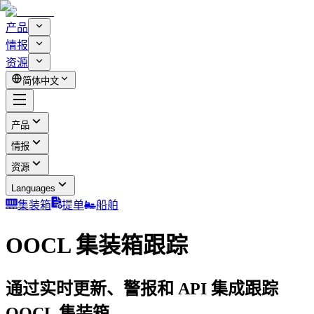
产品
情报
资源
简体中文
产品
情报
资源
Languages
集装箱
提单
船舶
OOCL 集装箱跟踪
通过实时更新、警报和 API 集成跟踪
OOCL 集装箱。