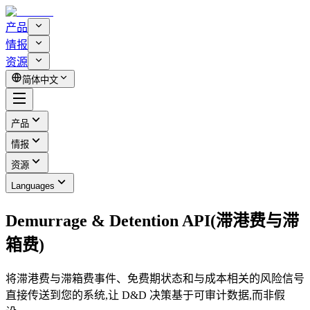
产品
情报
资源
简体中文
产品
情报
资源
Languages
Demurrage & Detention API(滞港费与滞
箱费)
将滞港费与滞箱费事件、免费期状态和与成本相关的风险信号
直接传送到您的系统,让 D&D 决策基于可审计数据,而非假