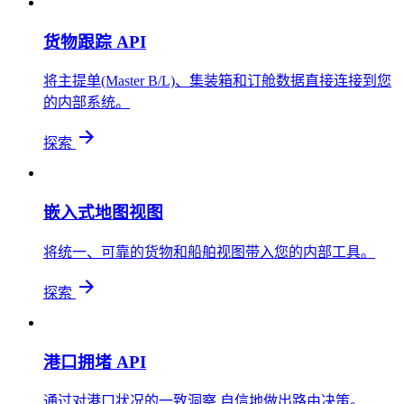
货物跟踪 API
将主提单(Master B/L)、集装箱和订舱数据直接连接到您
的内部系统。
探索
嵌入式地图视图
将统一、可靠的货物和船舶视图带入您的内部工具。
探索
港口拥堵 API
通过对港口状况的一致洞察,自信地做出路由决策。