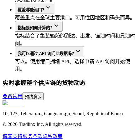
覆盖哪些港口?
覆盖重点在全球主要港口。可用性因地区和码头而异。
指标是如何计算的?
指标结合了集装箱船的到达、出发、锚泊时间和靠泊时
间。
我可以通过 API 访问此数据吗?
可以。使用港口拥堵 API。选择申请 API 访问开始使
用。
实时掌握整个供应链的货物动态
免费试用
预约演示
10, 123, Teheran-ro, Gangnam-gu, Seoul, Republic of Korea
©
2026
Tradlinx Inc. All rights reserved.
博客
支持
服务条款
隐私政策