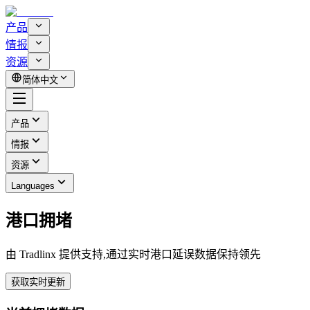
产品
情报
资源
简体中文
产品
情报
资源
Languages
港口拥堵
由 Tradlinx 提供支持,通过实时港口延误数据保持领先
获取实时更新