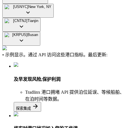
[
USNYC
]
New York, NY
[
CNTNJ
]
Tianjin
[
KRPUS
]
Busan
• 示例显示。通过 API 访问这些港口指标。最后更新:
及早发现风险,保护利润
Tradlinx 港口拥堵 API 提供泊位延误、等候船舶、
在泊时间等数据。
探索集成