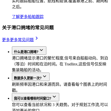
实时跟踪船舶位置、航线和延误,覆盖靠港之前、期间和
之后。
了解更多
船舶跟踪
关于港口拥堵的常见问题
更多
更多常见问题
什么是港口拥堵?
港口拥堵显示港口的繁忙程度,信号来自船舶动向、到泊
（等泊）时间和在泊时间。在 Tradlinx,这些信号仅反映
集装箱船的活动。
数据多久更新一次?
刷新频率因港口和来源而异。请查看每个图表上的时间
戳。
我可以查看哪些时间窗口?
您可以查看当前状况和 3 天趋势。对于规划工作流,可以
添加更长的窗口。