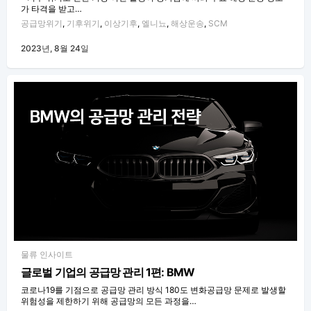
가 타격을 받고…
공급망위기
,
기후위기
,
이상기후
,
엘니뇨
,
해상운송
,
SCM
2023년, 8월 24일
물류 인사이트
글로벌 기업의 공급망 관리 1편: BMW
코로나19를 기점으로 공급망 관리 방식 180도 변화공급망 문제로 발생할
위험성을 제한하기 위해 공급망의 모든 과정을…