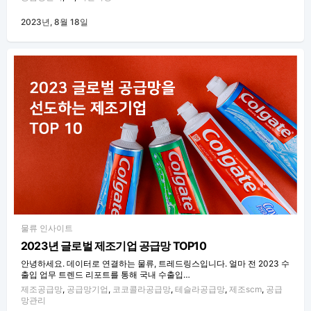
2023년, 8월 18일
물류 인사이트
2023년 글로벌 제조기업 공급망 TOP10
안녕하세요. 데이터로 연결하는 물류, 트레드링스입니다. 얼마 전 2023 수
출입 업무 트렌드 리포트를 통해 국내 수출입…
제조공급망
,
공급망기업
,
코코콜라공급망
,
테슬라공급망
,
제조scm
,
공급
망관리