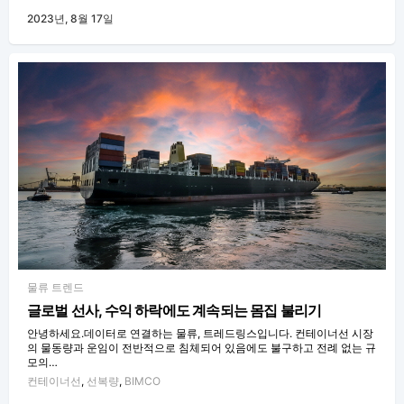
2023년, 8월 17일
물류 트렌드
글로벌 선사, 수익 하락에도 계속되는 몸집 불리기
안녕하세요.데이터로 연결하는 물류, 트레드링스입니다. 컨테이너선 시장
의 물동량과 운임이 전반적으로 침체되어 있음에도 불구하고 전례 없는 규
모의…
컨테이너선
,
선복량
,
BIMCO