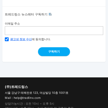
트레드링스 뉴스레터 구독하기
이메일 주소
광고성 정보 수신
에 동의합니다.
구독하기
(주)트레드링스
서울 강남구 테헤란로 123, 여삼빌딩 10층 1001호
Mail : help@tradlinx.com
상담가능시간 : 오전 10시 ~ 오후 5시