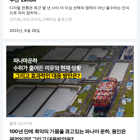
디지털 전환은 최근 몇 년 사이 더 이상 선택의 영역이 아닌 필수라는 인식
으로 자리 잡히며…
인터뷰
,
박민규대표
,
ZIMGO
,
물류신문
2023년, 8월 28일
물류 인사이트
100년 만에 최악의 가뭄을 겪고있는 파나마 운하, 원인은
무엇일까? 그리고 대응방안은?