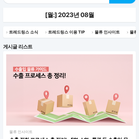
[월:]
2023년 08월
트레드링스 소식
트레드링스 이용 TIP
물류 인사이트
물류
게시글 리스트
물류 인사이트