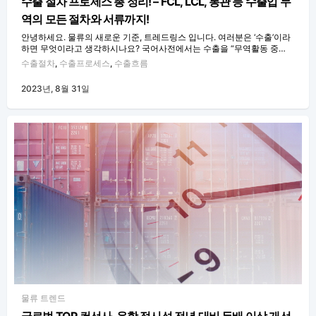
수출 절차 프로세스 총 정리! – FCL, LCL, 통관 등 수출입 무
역의 모든 절차와 서류까지!
안녕하세요. 물류의 새로운 기준, 트레드링스 입니다. 여러분은 ‘수출’이라
하면 무엇이라고 생각하시나요? 국어사전에서는 수출을 “무역활동 중…
수출절차
,
수출프로세스
,
수출흐름
2023년, 8월 31일
물류 트렌드