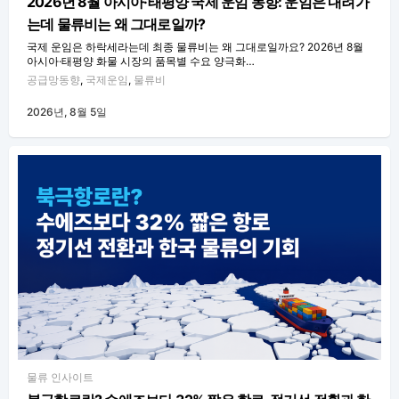
2026년 8월 아시아·태평양 국제 운임 동향: 운임은 내려가
는데 물류비는 왜 그대로일까?
국제 운임은 하락세라는데 최종 물류비는 왜 그대로일까요? 2026년 8월
아시아·태평양 화물 시장의 품목별 수요 양극화…
공급망동향
,
국제운임
,
물류비
2026년, 8월 5일
물류 인사이트