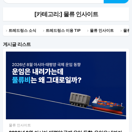
[카테고리:]
물류 인사이트
트레드링스 소식
트레드링스 이용 TIP
물류 인사이트
물류
게시글 리스트
물류 인사이트