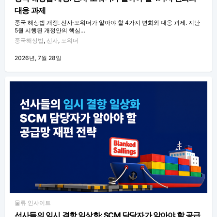
대응 과제
중국 해상법 개정: 선사·포워더가 알아야 할 4가지 변화와 대응 과제. 지난
5월 시행된 개정안의 핵심…
중국해상법
,
선사
,
포워더
2026년, 7월 28일
물류 인사이트
선사들의 임시 결항 일상화: SCM 담당자가 알아야 할 공급