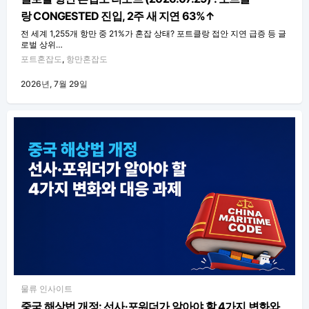
랑 CONGESTED 진입, 2주 새 지연 63%↑
전 세계 1,255개 항만 중 21%가 혼잡 상태? 포트클랑 접안 지연 급증 등 글
로벌 상위…
포트혼잡도
,
항만혼잡도
2026년, 7월 29일
물류 인사이트
중국 해상법 개정: 선사·포워더가 알아야 할 4가지 변화와