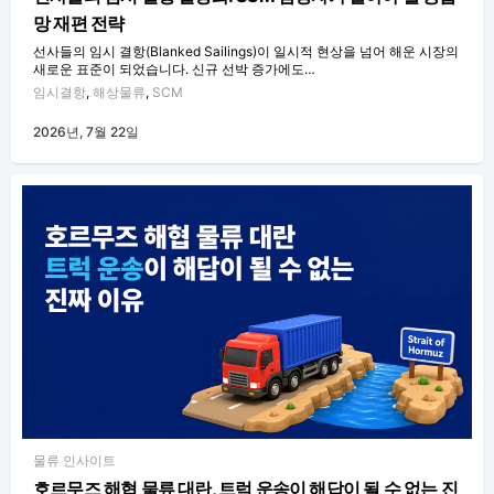
망 재편 전략
선사들의 임시 결항(Blanked Sailings)이 일시적 현상을 넘어 해운 시장의
새로운 표준이 되었습니다. 신규 선박 증가에도…
임시결항
,
해상물류
,
SCM
2026년, 7월 22일
물류 인사이트
호르무즈 해협 물류 대란, 트럭 운송이 해답이 될 수 없는 진