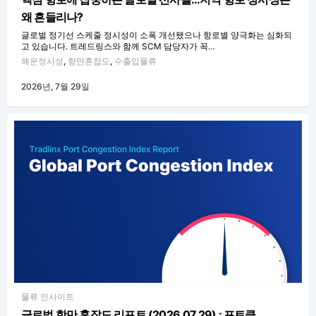
왜 흔들리나?
글로벌 정기선 스케줄 정시성이 소폭 개선됐으나 항로별 양극화는 심화되
고 있습니다. 트레드링스와 함께 SCM 담당자가 꼭…
해운정시성
,
항만혼잡도
,
수출입물류
2026년, 7월 29일
물류 인사이트
글로벌 항만 혼잡도 리포트 (2026.07.29) : 포트클