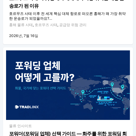
송로가 된 이유
호르무즈 사태 이후 전 세계 핵심 대체 항로로 떠오른 홍해가 왜 가장 취약
한 운송로가 되었을까요?…
홍해 물류 사태
,
호르무즈 사태
,
공급망 위험 관리
2026년, 7월 16일
물류 인사이트
포워더(포워딩 업체) 선택 가이드 — 화주를 위한 포워딩 회