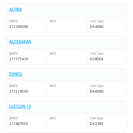
ACHIM
MMSI
IMO
Call Sign
211169290
DA4680
ALDEBARAN
MMSI
IMO
Call Sign
211177410
DC8004
DENISE
MMSI
IMO
Call Sign
211214530
DA8360
LUESSEN 13
MMSI
IMO
Call Sign
211467550
DA2383