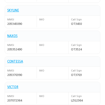
SKYLINE
MMSI
IMO
Call Sign
205345090
OT3450
NAXOS
MMSI
IMO
Call Sign
205352490
OT3524
CONTESSA
MMSI
IMO
Call Sign
205370390
OT3703
VICTOR
MMSI
IMO
Call Sign
207072364
LZG2364