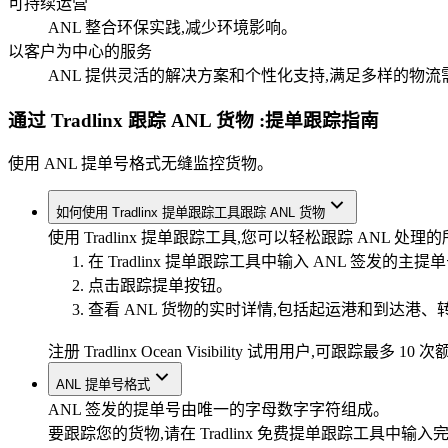
可持续运营
ANL 整合环保实践,减少环境影响。
以客户为中心的服务
ANL 提供灵活的解决方案和个性化支持,满足多样的物流
通过 Tradlinx 跟踪 ANL 货物
:提单跟踪指南
使用 ANL 提单号格式无缝监控货物。
如何使用 Tradlinx 提单跟踪工具跟踪 ANL 货物
使用 Tradlinx 提单跟踪工具,您可以轻松跟踪 ANL 处
在 Tradlinx 提单跟踪工具中输入 ANL 签发的主提
点击跟踪提单按钮。
查看 ANL 货物的实时详情,包括起运港和到达港、转
注册 Tradlinx Ocean Visibility 试用用户,
ANL 提单号格式
ANL 签发的提单号由唯一的字母数字字符组成。
要跟踪您的货物,请在 Tradlinx 免费提单跟踪工具中输