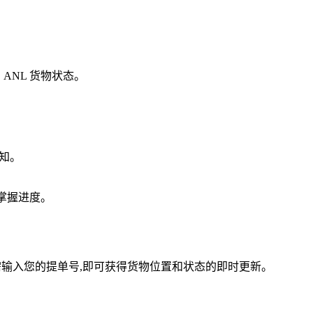
 ANL 货物状态。
。
通知。
随时掌握进度。
简单。只需输入您的提单号,即可获得货物位置和状态的即时更新。