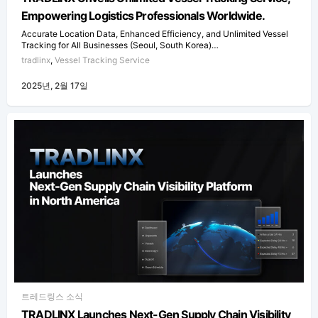
Empowering Logistics Professionals Worldwide.
Accurate Location Data, Enhanced Efficiency, and Unlimited Vessel
Tracking for All Businesses (Seoul, South Korea)…
tradlinx
,
Vessel Tracking Service
2025년, 2월 17일
트레드링스 소식
TRADLINX Launches Next-Gen Supply Chain Visibility