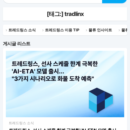
[태그:]
tradlinx
트레드링스 소식
트레드링스 이용 TIP
물류 인사이트
물류
게시글 리스트
트레드링스 소식