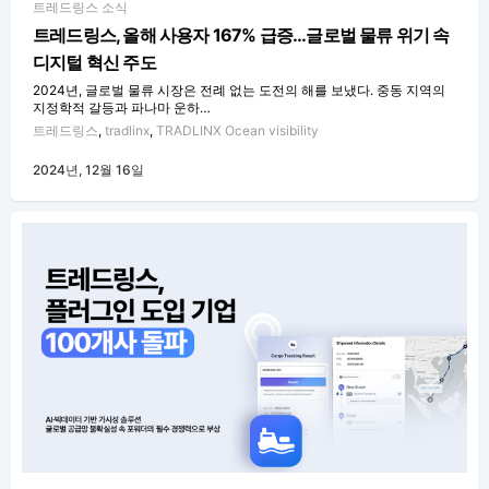
트레드링스 소식
트레드링스, 올해 사용자 167% 급증…글로벌 물류 위기 속
디지털 혁신 주도
2024년, 글로벌 물류 시장은 전례 없는 도전의 해를 보냈다. 중동 지역의
지정학적 갈등과 파나마 운하…
트레드링스
,
tradlinx
,
TRADLINX Ocean visibility
2024년, 12월 16일