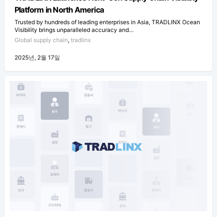
Platform in North America
Trusted by hundreds of leading enterprises in Asia, TRADLINX Ocean
Visibility brings unparalleled accuracy and…
Global supply chain
,
tradlinx
2025년, 2월 17일