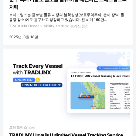
저력
트레드링스는 글로벌 물류 시장의 불확실성(보호무역주의, 관세 장벽, 물
동량 감소)에도 불구하고 성장하고 있습니다. 전 세계 160만…
TRADLINX Ocean visibility
,
tradlinx
,
트레드링스
2025년, 3월 18일
트레드링스 소식
TRADLINX Unveils Unlimited Vessel Tracking Service,