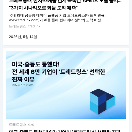
트레드링스, 선사 스케줄 한계 극복한 ‘AI-ETA’ 모델 출시…
“3가지 시나리오로 화물 도착 예측”
국내 최대 공급망 데이터 플랫폼 기업 트레드링스(대표 박민규,
www.tradlinx.com)가 AI를 통해 컨테이너 선박의 도착 예정…
트레드링스
,
tradlinx
2026년, 5월 14일
트레드링스 소식
미국·중동도 통했다! 6만 기업이 ‘트레드링스’ 선택한 진짜