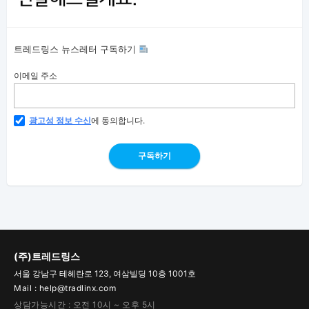
트레드링스 뉴스레터 구독하기
이메일 주소
광고성 정보 수신
에 동의합니다.
구독하기
(주)트레드링스
서울 강남구 테헤란로 123, 여삼빌딩 10층 1001호
Mail : help@tradlinx.com
상담가능시간 : 오전 10시 ~ 오후 5시