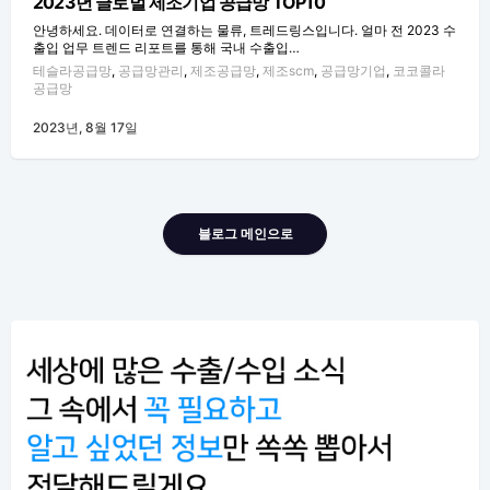
2023년 글로벌 제조기업 공급망 TOP10
안녕하세요. 데이터로 연결하는 물류, 트레드링스입니다. 얼마 전 2023 수
출입 업무 트렌드 리포트를 통해 국내 수출입…
테슬라공급망
,
공급망관리
,
제조공급망
,
제조scm
,
공급망기업
,
코코콜라
공급망
2023년, 8월 17일
블로그 메인으로