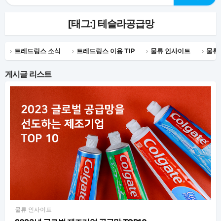
[태그:]
테슬라공급망
트레드링스 소식
트레드링스 이용 TIP
물류 인사이트
물류
게시글 리스트
물류 인사이트