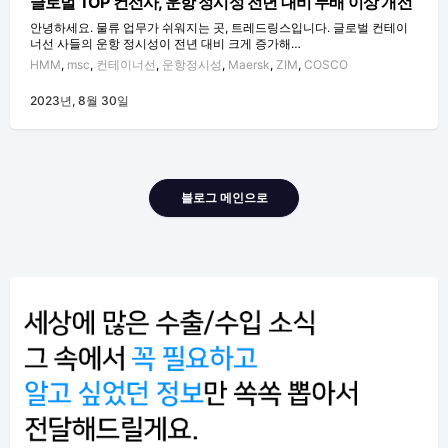
글로벌 TOP 컨선사, 운항 정시성 전년 대비 두배 이상 개선
안녕하세요. 물류 업무가 쉬워지는 곳, 트레드링스입니다. 글로벌 컨테이
너선 사들의 운항 정시성이 전년 대비 크게 증가해…
HMM
,
msc
,
컨테이너선
,
운항정시성
,
Maersk
,
ZIM
,
COSCO
2023년, 8월 30일
블로그 메인으로