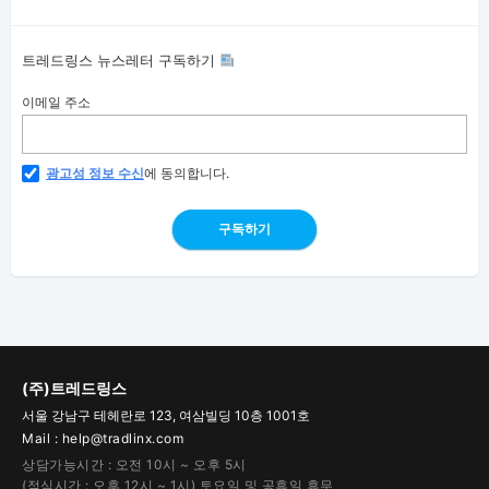
트레드링스 뉴스레터 구독하기
이메일 주소
광고성 정보 수신
에 동의합니다.
구독하기
(주)트레드링스
서울 강남구 테헤란로 123, 여삼빌딩 10층 1001호
Mail : help@tradlinx.com
상담가능시간 : 오전 10시 ~ 오후 5시
(점심시간 : 오후 12시 ~ 1시) 토요일 및 공휴일 휴무