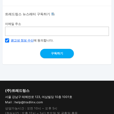
트레드링스 뉴스레터 구독하기
이메일 주소
광고성 정보 수신
에 동의합니다.
구독하기
(주)트레드링스
서울 강남구 테헤란로 123, 여삼빌딩 10층 1001호
Mail : help@tradlinx.com
상담가능시간 : 오전 10시 ~ 오후 5시
(점심시간 : 오후 12시 ~ 1시) 토요일 및 공휴일 휴무