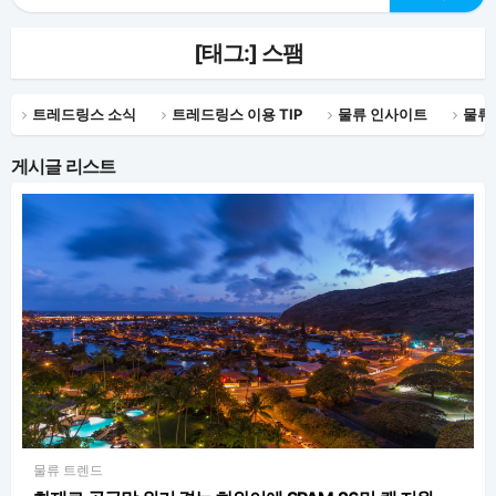
[태그:]
스팸
트레드링스 소식
트레드링스 이용 TIP
물류 인사이트
물류
게시글 리스트
물류 트렌드