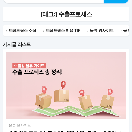
[태그:]
수출프로세스
트레드링스 소식
트레드링스 이용 TIP
물류 인사이트
물류
게시글 리스트
물류 인사이트