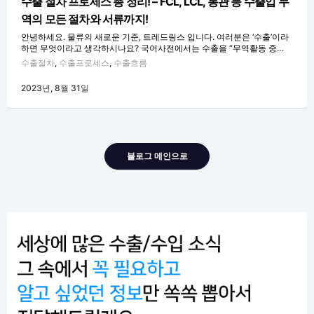
수출 절차 프로세스 총 정리! – FCL, LCL, 통관 등 수출입 무
역의 모든 절차와 서류까지!
안녕하세요. 물류의 새로운 기준, 트레드링스 입니다. 여러분은 ‘수출’이라
하면 무엇이라고 생각하시나요? 국어사전에서는 수출을 “무역활동 중…
수출절차
,
수출프로세스
,
수출흐름
2023년, 8월 31일
블로그 메인으로