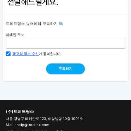
트레드링스 뉴스레터 구독하기
이메일 주소
광고성 정보 수신
에 동의합니다.
구독하기
(주)트레드링스
서울 강남구 테헤란로 123, 여삼빌딩 10층 1001호
Mail : help@tradlinx.com