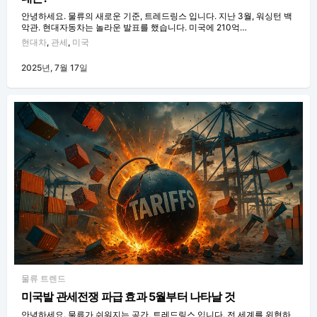
안녕하세요. 물류의 새로운 기준, 트레드링스 입니다. 지난 3월, 워싱턴 백
악관. 현대자동차는 놀라운 발표를 했습니다. 미국에 210억…
현대차
,
관세
,
미국
2025년, 7월 17일
물류 트렌드
미국발 관세전쟁 파급 효과 5월부터 나타날 것
안녕하세요. 물류가 쉬워지는 공간, 트레드링스 입니다. 전 세계를 위협하