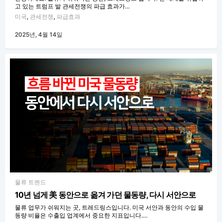
고 있는 트럼프 발 관세전쟁의 파급 효과가…
미국
,
관세전쟁
,
파급효과
2025년, 4월 14일
물류 트렌드
10년 넘게 美 동안으로 옮겨 가던 물동량, 다시 서안으로
물류 업무가 쉬워지는 곳, 트레드링스입니다. 미국 서안과 동안의 수입 물
동량 비율은 수출입 업계에서 중요한 지표입니다.…