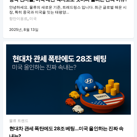
안녕하세요. 물류의 새로운 기준, 트레드링스 입니다. 최근 글로벌 해운 시
장, 특히 중국과 미국을 잇는 태평양…
항만이용료
,
미국
2025년, 8월 13일
물류 트렌드
현대차 관세 폭탄에도 28조 베팅…미국 올인하는 진짜 속
내는?