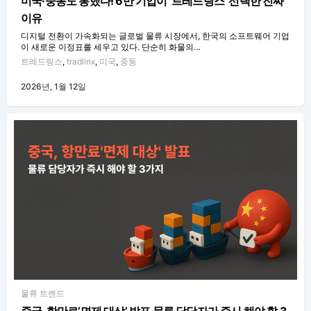
미국·중동도 통했다! 6만 기업이 ‘트레드링스’ 선택한 진짜
이유
디지털 전환이 가속화되는 글로벌 물류 시장에서, 한국의 소프트웨어 기업
이 새로운 이정표를 세우고 있다. 단순히 화물의…
트레드링스
,
tradlinx
,
미국
,
중동
2026년, 1월 12일
물류 트렌드
중국, 항만료’면제 대상’ 발표 물류 담당자가 즉시 해야 할 3