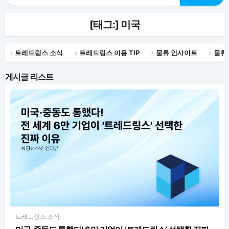
[태그:]
미국
트레드링스 소식
트레드링스 이용 TIP
물류 인사이트
물류
게시글 리스트
트레드링스 소식