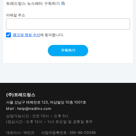
트레드링스 뉴스레터 구독하기
이메일 주소
광고성 정보 수신
에 동의합니다.
구독하기
(주)트레드링스
서울 강남구 테헤란로 123, 여삼빌딩 10층 1001호
Mail : help@tradlinx.com
상담가능시간 : 오전 10시 ~ 오후 5시
(점심시간 : 오후 12시 ~ 1시) 토요일 및 공휴일 휴무
대표이사 : 박민규
사업자등록번호 : 590-86-00088