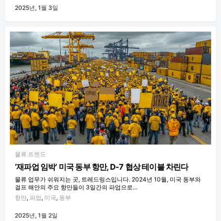
2025년, 1월 3일
물류 트렌드
‘재파업 임박’ 미국 동부 항만, D-7 협상 테이블 차린다
물류 업무가 쉬워지는 곳, 트레드링스입니다. 2024년 10월, 미국 동부와
걸프 해안의 주요 항만들이 3일간의 파업으로…
항만
,
파업
,
미국
,
동부
2025년, 1월 2일