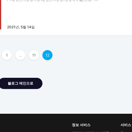
2021년, 5월 14일
1
…
11
12
블로그 메인으로
정보 서비스
서비스