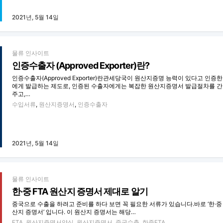
2021년, 5월 14일
물류 인사이트
인증수출자 (Approved Exporter)란?
인증수출자(Approved Exporter)란관세당국이 원산지증명 능력이 있다고 인증
에게 발급하는 제도로, 인증된 수출자에게는 복잡한 원산지증명서 발급절차를 
주고,…
수입서류
,
원산지증명서
,
인증수출자
2021년, 5월 14일
물류 인사이트
한·중 FTA 원산지 증명서 제대로 알기
중국으로 수출을 하려고 준비를 하다 보면 꼭 필요한 서류가 있습니다.바로 ‘한·중 
산지 증명서’ 입니다. 이 원산지 증명서는 해당…
FTA
,
원산지증명서양식
,
원산지증명서
,
중국수출
,
한중FTA