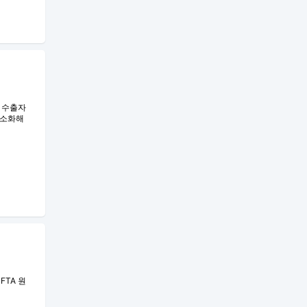
한 수출자
간소화해
FTA 원