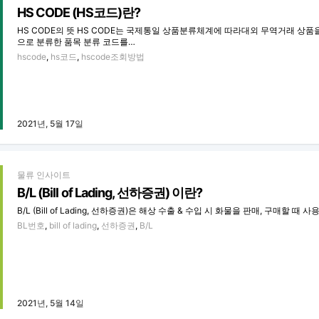
HS CODE (HS코드)란?
HS CODE의 뜻 HS CODE는 국제통일 상품분류체계에 따라대외 무역거래 상품
으로 분류한 품목 분류 코드를…
hscode
,
hs코드
,
hscode조회방법
2021년, 5월 17일
물류 인사이트
B/L (Bill of Lading, 선하증권) 이란?
B/L (Bill of Lading, 선하증권)은 해상 수출 & 수입 시 화물을 판매, 구매할 때 
BL번호
,
bill of lading
,
선하증권
,
B/L
2021년, 5월 14일