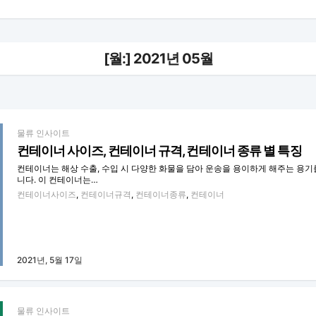
[월:]
2021년 05월
물류 인사이트
컨테이너 사이즈, 컨테이너 규격, 컨테이너 종류 별 특징
컨테이너는 해상 수출, 수입 시 다양한 화물을 담아 운송을 용이하게 해주는 용기
니다. 이 컨테이너는…
컨테이너사이즈
,
컨테이너규격
,
컨테이너종류
,
컨테이너
2021년, 5월 17일
물류 인사이트