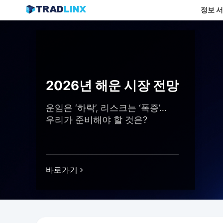
정보 
Skip
to
content
2026년 해운 시장 전망
운임은 ‘하락’, 리스크는 ‘폭증’…
우리가 준비해야 할 것은?
바로가기