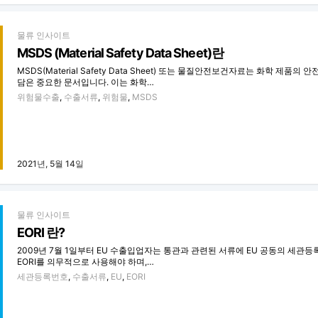
물류 인사이트
MSDS (Material Safety Data Sheet)란
MSDS(Material Safety Data Sheet) 또는 물질안전보건자료는 화학 제품의 
담은 중요한 문서입니다. 이는 화학…
위험물수출
,
수출서류
,
위험물
,
MSDS
2021년, 5월 14일
물류 인사이트
EORI 란?
2009년 7월 1일부터 EU 수출입업자는 통관과 관련된 서류에 EU 공동의 세관
EORI를 의무적으로 사용해야 하며,…
세관등록번호
,
수출서류
,
EU
,
EORI