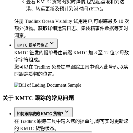
查看 KMTC 货物的实时详情,包括起运港和到达
港、转运更新及预计到港时间 (ETA)。
注册 Tradlinx Ocean Visibility 试用用户,可跟踪最多 10 次
额外货物。获取详细运营日志、集装箱事件数据等实时
洞察。
KMTC 提单号格式
KMTC 签发的提单号由前缀 KMTC 加 8 至 12 位字母数
字字符组成。
您可以在 Tradlinx 免费提单跟踪工具中输入此号码,以实
时跟踪货物的位置。
关于 KMTC 跟踪的常见问题
如何跟踪我的 KMTC 货物?
在 Tradlinx 跟踪工具中输入您的提单号,即可实时更新您
的 KMTC 货物状态。