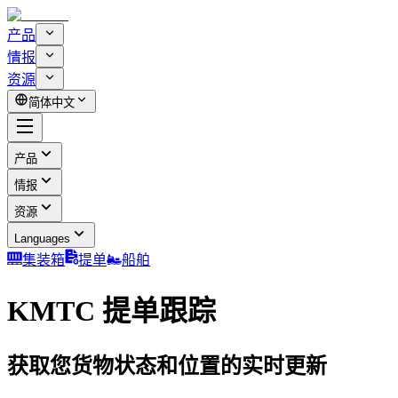
产品
情报
资源
简体中文
产品
情报
资源
Languages
集装箱
提单
船舶
KMTC 提单跟踪
获取您货物状态和位置的实时更新