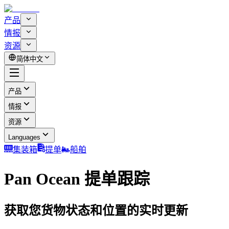
产品
情报
资源
简体中文
产品
情报
资源
Languages
集装箱
提单
船舶
Pan Ocean 提单跟踪
获取您货物状态和位置的实时更新