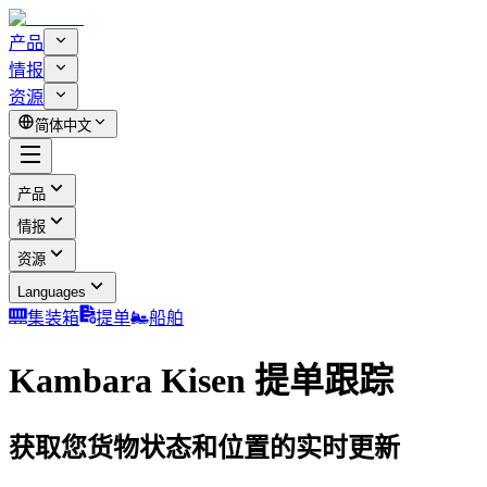
产品
情报
资源
简体中文
产品
情报
资源
Languages
集装箱
提单
船舶
Kambara Kisen 提单跟踪
获取您货物状态和位置的实时更新