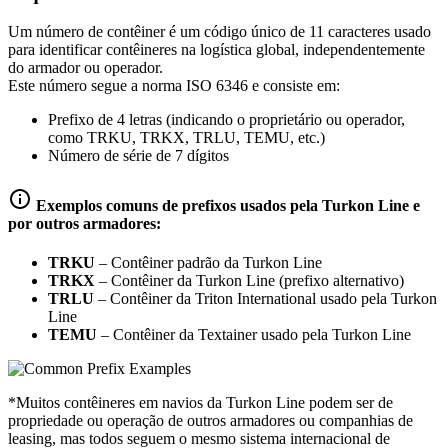
Um número de contêiner é um código único de 11 caracteres usado
para identificar contêineres na logística global, independentemente
do armador ou operador.
Este número segue a norma ISO 6346 e consiste em:
Prefixo de 4 letras (indicando o proprietário ou operador,
como TRKU, TRKX, TRLU, TEMU, etc.)
Número de série de 7 dígitos
Exemplos comuns de prefixos usados pela Turkon Line e
por outros armadores:
TRKU
–
Contêiner padrão da Turkon Line
TRKX
–
Contêiner da Turkon Line (prefixo alternativo)
TRLU
–
Contêiner da Triton International usado pela Turkon
Line
TEMU
–
Contêiner da Textainer usado pela Turkon Line
*Muitos contêineres em navios da Turkon Line podem ser de
propriedade ou operação de outros armadores ou companhias de
leasing, mas todos seguem o mesmo sistema internacional de