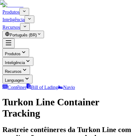
Produtos
Inteligência
Recursos
Português (BR)
Produtos
Inteligência
Recursos
Languages
Contêiner
Bill of Lading
Navio
Turkon Line Container
Tracking
Rastreie contêineres da Turkon Line com