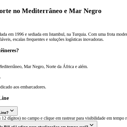
sporte no Mediterrâneo e Mar Negro
dada em 1996 e sediada em Istambul, na Turquia. Com uma frota modern
veis, escalas frequentes e soluções logísticas inovadoras.
êineres?
 Mediterrâneo, Mar Negro, Norte da África e além.
.
edicado aos embarcadores.
Line
Line?
12 dígitos) no campo e clique em rastrear para visibilidade em tempo r