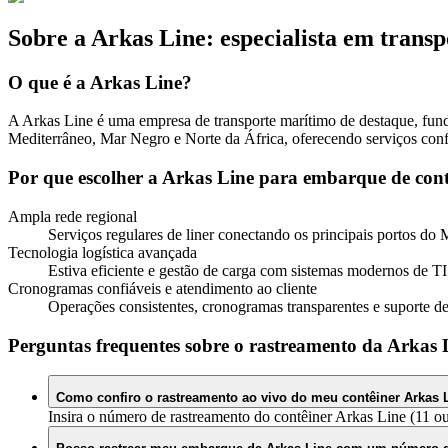
Sobre a Arkas Line: especialista em tran
O que é a Arkas Line?
A Arkas Line é uma empresa de transporte marítimo de destaque, fun
Mediterrâneo, Mar Negro e Norte da África, oferecendo serviços confiá
Por que escolher a Arkas Line para embarque de cont
Ampla rede regional
Serviços regulares de liner conectando os principais portos do
Tecnologia logística avançada
Estiva eficiente e gestão de carga com sistemas modernos de TI
Cronogramas confiáveis e atendimento ao cliente
Operações consistentes, cronogramas transparentes e suporte d
Perguntas frequentes sobre o rastreamento da Arkas 
Como confiro o rastreamento ao vivo do meu contêiner Arkas 
Insira o número de rastreamento do contêiner Arkas Line (11 ou 