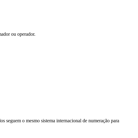
mador ou operador.
dos seguem o mesmo sistema internacional de numeração para