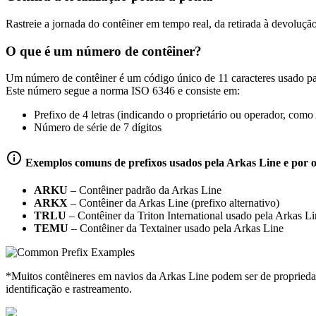
Rastreie a jornada do contêiner em tempo real, da retirada à devolução
O que é um número de contêiner?
Um número de contêiner é um código único de 11 caracteres usado par
Este número segue a norma ISO 6346 e consiste em:
Prefixo de 4 letras (indicando o proprietário ou operador,
Número de série de 7 dígitos
Exemplos comuns de prefixos usados pela Arkas Line e por 
ARKU
–
Contêiner padrão da Arkas Line
ARKX
–
Contêiner da Arkas Line (prefixo alternativo)
TRLU
–
Contêiner da Triton International usado pela Arkas L
TEMU
–
Contêiner da Textainer usado pela Arkas Line
*Muitos contêineres em navios da Arkas Line podem ser de propried
identificação e rastreamento.