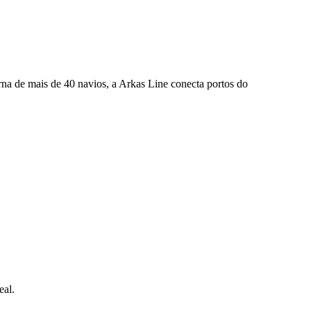
a de mais de 40 navios, a Arkas Line conecta portos do
eal.