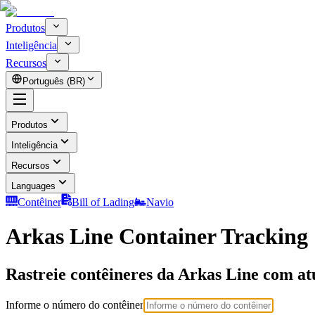
Produtos
Inteligência
Recursos
Português (BR)
Produtos
Inteligência
Recursos
Languages
Contêiner
Bill of Lading
Navio
Arkas Line Container Tracking
Rastreie contêineres da Arkas Line com atu
Informe o número do contêiner