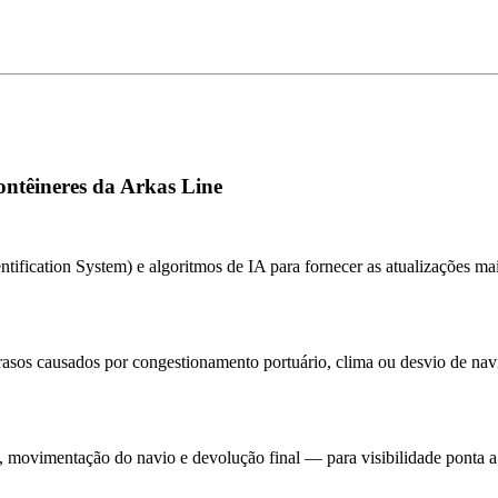
contêineres da Arkas Line
ification System) e algoritmos de IA para fornecer as atualizações mai
rasos causados por congestionamento portuário, clima ou desvio de nav
, movimentação do navio e devolução final — para visibilidade ponta a