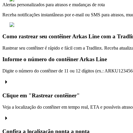
Alertas personalizados para atrasos e mudanças de rota
Receba notificações instantâneas por e-mail ou SMS para atrasos, m
Como rastrear seu contêiner Arkas Line com a Tradl
Rastrear seu contêiner é rápido e fácil com a Tradlinx. Receba atuali
Informe o número do contêiner Arkas Line
Digite o número do contêiner de 11 ou 12 dígitos (ex.: ARKU123
Clique em "Rastrear contêiner"
Veja a localização do contêiner em tempo real, ETA e possíveis atraso
Confira a localização ponta a ponta