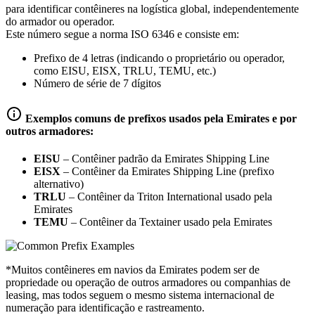
para identificar contêineres na logística global, independentemente
do armador ou operador.
Este número segue a norma ISO 6346 e consiste em:
Prefixo de 4 letras (indicando o proprietário ou operador,
como EISU, EISX, TRLU, TEMU, etc.)
Número de série de 7 dígitos
Exemplos comuns de prefixos usados pela Emirates e por
outros armadores:
EISU
–
Contêiner padrão da Emirates Shipping Line
EISX
–
Contêiner da Emirates Shipping Line (prefixo
alternativo)
TRLU
–
Contêiner da Triton International usado pela
Emirates
TEMU
–
Contêiner da Textainer usado pela Emirates
*Muitos contêineres em navios da Emirates podem ser de
propriedade ou operação de outros armadores ou companhias de
leasing, mas todos seguem o mesmo sistema internacional de
numeração para identificação e rastreamento.