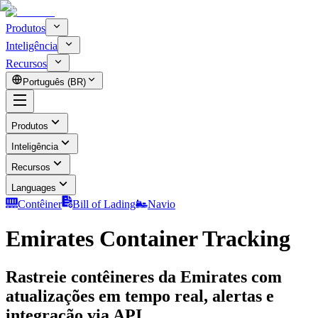
Produtos
Inteligência
Recursos
Português (BR)
Produtos
Inteligência
Recursos
Languages
Contêiner
Bill of Lading
Navio
Emirates Container Tracking
Rastreie contêineres da Emirates com
atualizações em tempo real, alertas e
integração via API.