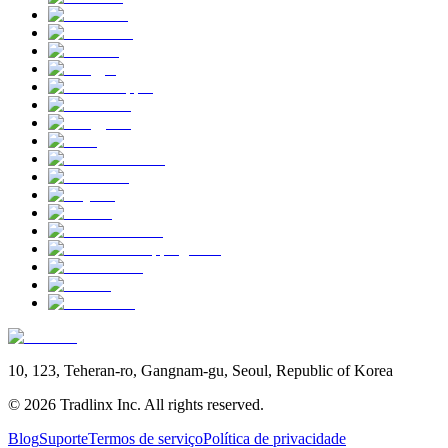
10, 123, Teheran-ro, Gangnam-gu, Seoul, Republic of Korea
©
2026
Tradlinx Inc. All rights reserved.
Blog
Suporte
Termos de serviço
Política de privacidade