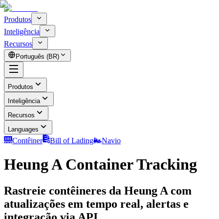
Produtos
Inteligência
Recursos
Português (BR)
Produtos
Inteligência
Recursos
Languages
Contêiner
Bill of Lading
Navio
Heung A Container Tracking
Rastreie contêineres da Heung A com
atualizações em tempo real, alertas e
integração via API.