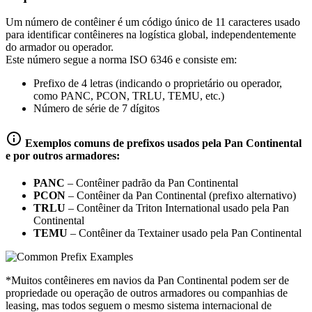
Um número de contêiner é um código único de 11 caracteres usado
para identificar contêineres na logística global, independentemente
do armador ou operador.
Este número segue a norma ISO 6346 e consiste em:
Prefixo de 4 letras (indicando o proprietário ou operador,
como PANC, PCON, TRLU, TEMU, etc.)
Número de série de 7 dígitos
Exemplos comuns de prefixos usados pela Pan Continental
e por outros armadores:
PANC
–
Contêiner padrão da Pan Continental
PCON
–
Contêiner da Pan Continental (prefixo alternativo)
TRLU
–
Contêiner da Triton International usado pela Pan
Continental
TEMU
–
Contêiner da Textainer usado pela Pan Continental
*Muitos contêineres em navios da Pan Continental podem ser de
propriedade ou operação de outros armadores ou companhias de
leasing, mas todos seguem o mesmo sistema internacional de