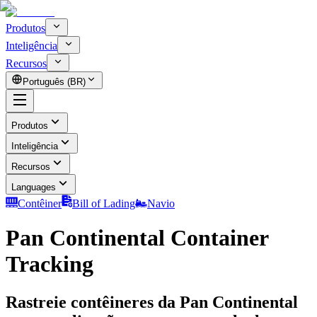
Produtos
Inteligência
Recursos
Português (BR)
Produtos
Inteligência
Recursos
Languages
Contêiner
Bill of Lading
Navio
Pan Continental Container
Tracking
Rastreie contêineres da Pan Continental