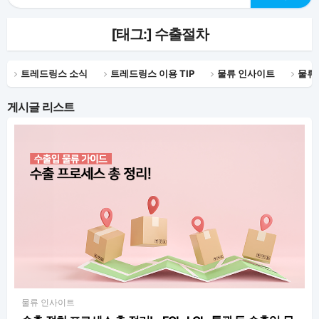
[태그:]
수출절차
트레드링스 소식
트레드링스 이용 TIP
물류 인사이트
물류
게시글 리스트
물류 인사이트