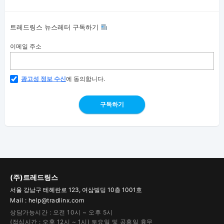
트레드링스 뉴스레터 구독하기
이메일 주소
광고성 정보 수신
에 동의합니다.
구독하기
(주)트레드링스
서울 강남구 테헤란로 123, 여삼빌딩 10층 1001호
Mail : help@tradlinx.com
상담가능시간 : 오전 10시 ~ 오후 5시
(점심시간 : 오후 12시 ~ 1시) 토요일 및 공휴일 휴무