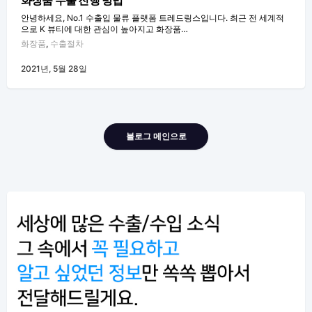
화장품 수출 진행 방법
안녕하세요, No.1 수출입 물류 플랫폼 트레드링스입니다. 최근 전 세계적
으로 K 뷰티에 대한 관심이 높아지고 화장품…
화장품
,
수출절차
2021년, 5월 28일
블로그 메인으로