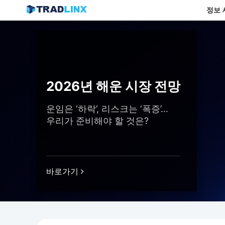
정보 
Skip
to
content
2026년 해운 시장 전망
운임은 ‘하락’, 리스크는 ‘폭증’…
우리가 준비해야 할 것은?
바로가기