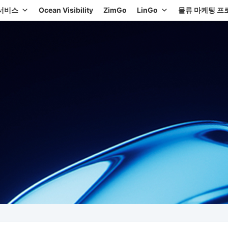
서비스
Ocean Visibility
ZimGo
LinGo
물류 마케팅 프