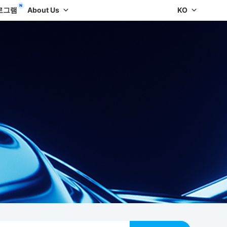
로그램
About Us
KO