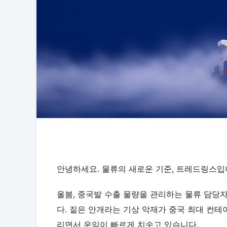
안녕하세요. 물류의 새로운 기준, 트레드링스입
올봄, 중국발 수출 물량을 관리하는 물류 담당
다. 짙은 안개라는 기상 악재가 중국 최대 컨
리면서 운임이 빠르게 치솟고 있습니다.