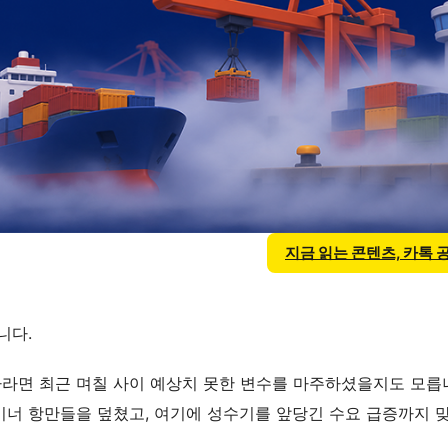
지금 읽는 콘텐츠, 카톡
니다.
자라면 최근 며칠 사이 예상치 못한 변수를 마주하셨을지도 모릅
테이너 항만들을 덮쳤고, 여기에 성수기를 앞당긴 수요 급증까지 