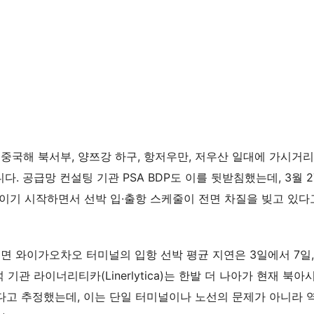
중국해 북서부, 양쯔강 하구, 항저우만, 저우산 일대에 가시거리
. 공급망 컨설팅 기관 PSA BDP도 이를 뒷받침했는데, 3월 2
이기 시작하면서 선박 입·출항 스케줄이 전면 차질을 빚고 있다
르면 와이가오차오 터미널의 입항 선박 평균 지연은 3일에서 7일,
기관 라이너리티카(Linerlytica)는 한발 더 나아가 현재 북아
른다고 추정했는데, 이는 단일 터미널이나 노선의 문제가 아니라 