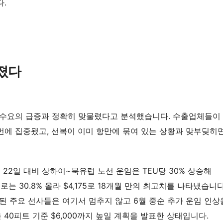
.
졌다
 수요의 급증과 정확히 맞물렸다고 분석했습니다. 수출업체들이
에 집중됐고, 선복이 이미 항만에 묶여 있는 상황과 맞부딪히
월 22일 대비 상하이~북유럽 노선 운임은 TEU당 30% 상승해
로는 30.8% 올라 $4,175로 18개월 만의 최고치를 나타냈습니다
된 주요 선사들은 여기서 멈추지 않고 6월 중순 추가 운임 인상
요금을 40피트 기준 $6,000까지 높일 계획을 발표한 상태입니다.