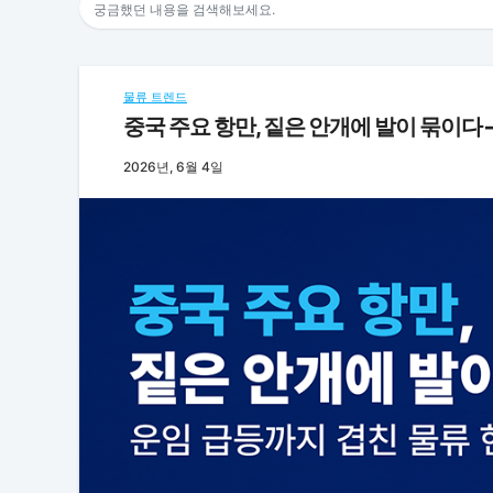
물류 트렌드
중국 주요 항만, 짙은 안개에 발이 묶이다
2026년, 6월 4일