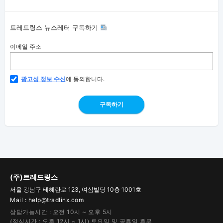
트레드링스 뉴스레터 구독하기
이메일 주소
광고성 정보 수신
에 동의합니다.
구독하기
(주)트레드링스
서울 강남구 테헤란로 123, 여삼빌딩 10층 1001호
Mail : help@tradlinx.com
상담가능시간 : 오전 10시 ~ 오후 5시
(점심시간 : 오후 12시 ~ 1시) 토요일 및 공휴일 휴무