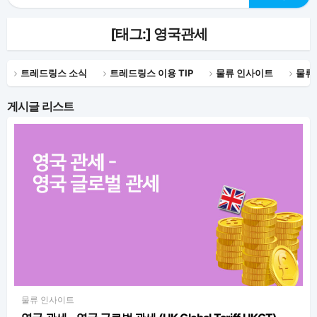
[태그:]
영국관세
트레드링스 소식
트레드링스 이용 TIP
물류 인사이트
물류
게시글 리스트
물류 인사이트