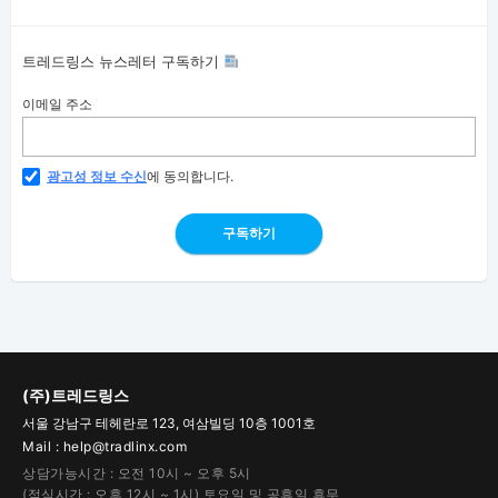
트레드링스 뉴스레터 구독하기
이메일 주소
광고성 정보 수신
에 동의합니다.
구독하기
(주)트레드링스
서울 강남구 테헤란로 123, 여삼빌딩 10층 1001호
Mail : help@tradlinx.com
상담가능시간 : 오전 10시 ~ 오후 5시
(점심시간 : 오후 12시 ~ 1시) 토요일 및 공휴일 휴무