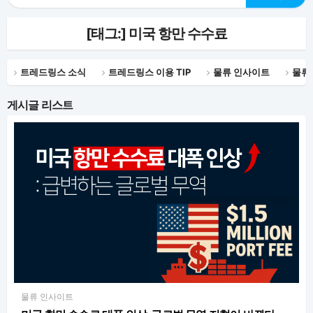
[태그:]
미국 항만 수수료
트레드링스 소식
트레드링스 이용 TIP
물류 인사이트
물류
게시글 리스트
물류 인사이트