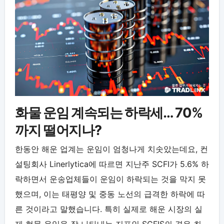
화물 운임 계속되는 하락세… 70%
까지 떨어지나?
한동안 해운 업계는 운임이 엄청나게 치솟았는데요, 컨
설팅회사 Linerlytica에 따르면 지난주 SCFI가 5.6% 하
락하면서 운송업체들이 운임이 하락되는 것을 막지 못
했으며, 이는 태평양 및 중동 노선의 급격한 하락에 따
른 것이라고 말했습니다. 특히 실제로 해운 시장의 실
제 현물 운임을 잘 나타내는 지표인 SCFIS의 경우 최