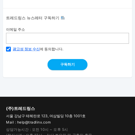
트레드링스 뉴스레터 구독하기
이메일 주소
광고성 정보 수신
에 동의합니다.
구독하기
(주)트레드링스
서울 강남구 테헤란로 123, 여삼빌딩 10층 1001호
Mail : help@tradlinx.com
상담가능시간 : 오전 10시 ~ 오후 5시