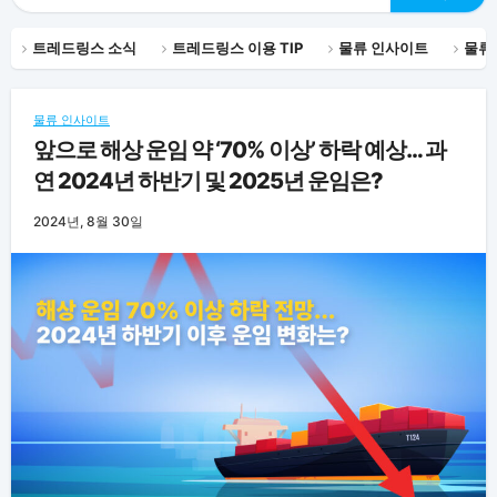
트레드링스 소식
트레드링스 이용 TIP
물류 인사이트
물류
물류 인사이트
앞으로 해상 운임 약 ‘70% 이상’ 하락 예상… 과
연 2024년 하반기 및 2025년 운임은?
2024년, 8월 30일