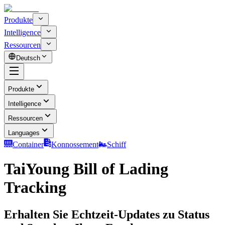
Produkte
Intelligence
Ressourcen
Deutsch
Produkte
Intelligence
Ressourcen
Languages
Container
Konnossement
Schiff
TaiYoung Bill of Lading
Tracking
Erhalten Sie Echtzeit-Updates zu Status