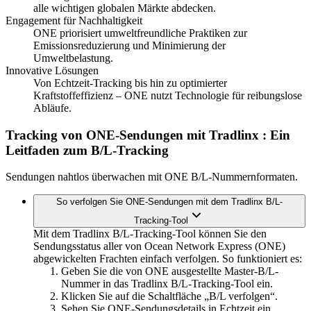
alle wichtigen globalen Märkte abdecken.
Engagement für Nachhaltigkeit
ONE priorisiert umweltfreundliche Praktiken zur
Emissionsreduzierung und Minimierung der
Umweltbelastung.
Innovative Lösungen
Von Echtzeit-Tracking bis hin zu optimierter
Kraftstoffeffizienz – ONE nutzt Technologie für reibungslose
Abläufe.
Tracking von ONE-Sendungen mit Tradlinx
: Ein
Leitfaden zum B/L-Tracking
Sendungen nahtlos überwachen mit ONE B/L-Nummernformaten.
So verfolgen Sie ONE-Sendungen mit dem Tradlinx B/L-
Tracking-Tool
Mit dem Tradlinx B/L-Tracking-Tool können Sie den
Sendungsstatus aller von Ocean Network Express (ONE)
abgewickelten Frachten einfach verfolgen. So funktioniert es:
Geben Sie die von ONE ausgestellte Master-B/L-
Nummer in das Tradlinx B/L-Tracking-Tool ein.
Klicken Sie auf die Schaltfläche „B/L verfolgen“.
Sehen Sie ONE-Sendungsdetails in Echtzeit ein,