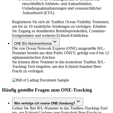
einschließlich Abfahrts- und Ankunftshäfen,
Umladungsaktualisierungen und voraussichtlicher
Ankunftszeit (ETA).
Registrieren Sie sich als Tradlinx Ocean Visibility Testnutzer,
um bis zu 10 zusätzliche Sendungen zu verfolgen. Erhalten
Sie Zugang zu detaillierten Betriebsprotokollen, Container-
Ereignisdaten und weiteren Echtzeit-Einblicken.
ONE B/L-Nummernformat
Die von Ocean Network Express (ONE) ausgestellte B/L-
Nummer besteht aus dem Präfix ONEY, gefolgt von 8 bis 12
alphanumerischen Zeichen.
Sie können diese Nummer in das kostenlose Tradlinx B/L-
Tracking-Tool eingeben, um den Echtzeit-Standort Ihrer
Fracht zu verfolgen.
Häufig gestellte Fragen zum ONE-Tracking
Wie verfolge ich meine ONE-Sendung?
Geben Sie Ihre B/L-Nummer in das Tradlinx-Tracking-Tool
ein, um Echtzeit-Updates zum Fortschritt Ihrer Fracht zu