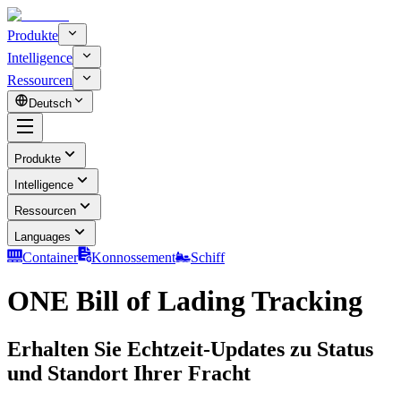
Produkte
Intelligence
Ressourcen
Deutsch
Produkte
Intelligence
Ressourcen
Languages
Container
Konnossement
Schiff
ONE Bill of Lading Tracking
Erhalten Sie Echtzeit-Updates zu Status
und Standort Ihrer Fracht