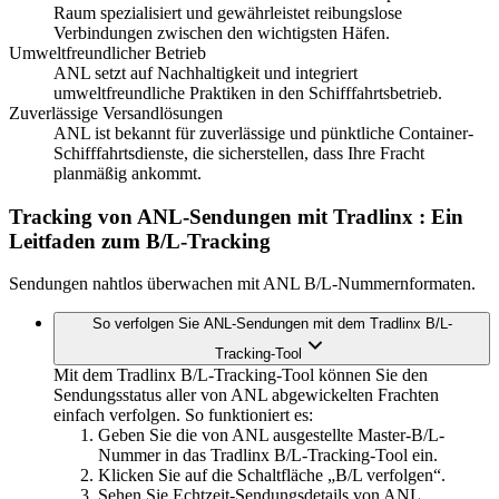
Raum spezialisiert und gewährleistet reibungslose
Verbindungen zwischen den wichtigsten Häfen.
Umweltfreundlicher Betrieb
ANL setzt auf Nachhaltigkeit und integriert
umweltfreundliche Praktiken in den Schifffahrtsbetrieb.
Zuverlässige Versandlösungen
ANL ist bekannt für zuverlässige und pünktliche Container-
Schifffahrtsdienste, die sicherstellen, dass Ihre Fracht
planmäßig ankommt.
Tracking von ANL-Sendungen mit Tradlinx
: Ein
Leitfaden zum B/L-Tracking
Sendungen nahtlos überwachen mit ANL B/L-Nummernformaten.
So verfolgen Sie ANL-Sendungen mit dem Tradlinx B/L-
Tracking-Tool
Mit dem Tradlinx B/L-Tracking-Tool können Sie den
Sendungsstatus aller von ANL abgewickelten Frachten
einfach verfolgen. So funktioniert es:
Geben Sie die von ANL ausgestellte Master-B/L-
Nummer in das Tradlinx B/L-Tracking-Tool ein.
Klicken Sie auf die Schaltfläche „B/L verfolgen“.
Sehen Sie Echtzeit-Sendungsdetails von ANL,