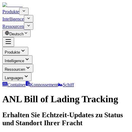
Produkte
Intelligence
Ressourcen
Deutsch
Produkte
Intelligence
Ressourcen
Languages
Container
Konnossement
Schiff
ANL Bill of Lading Tracking
Erhalten Sie Echtzeit-Updates zu Status
und Standort Ihrer Fracht