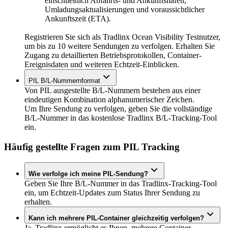
einschließlich Abfahrts- und Ankunftshäfen,
Umladungsaktualisierungen und voraussichtlicher
Ankunftszeit (ETA).
Registrieren Sie sich als Tradlinx Ocean Visibility Testnutzer,
um bis zu 10 weitere Sendungen zu verfolgen. Erhalten Sie
Zugang zu detaillierten Betriebsprotokollen, Container-
Ereignisdaten und weiteren Echtzeit-Einblicken.
PIL B/L-Nummernformat
Von PIL ausgestellte B/L-Nummern bestehen aus einer
eindeutigen Kombination alphanumerischer Zeichen.
Um Ihre Sendung zu verfolgen, geben Sie die vollständige
B/L-Nummer in das kostenlose Tradlinx B/L-Tracking-Tool
ein.
Häufig gestellte Fragen zum PIL Tracking
Wie verfolge ich meine PIL-Sendung?
Geben Sie Ihre B/L-Nummer in das Tradlinx-Tracking-Tool
ein, um Echtzeit-Updates zum Status Ihrer Sendung zu
erhalten.
Kann ich mehrere PIL-Container gleichzeitig verfolgen?
Ja, Tradlinx ermöglicht es Ihnen, mehrere Container