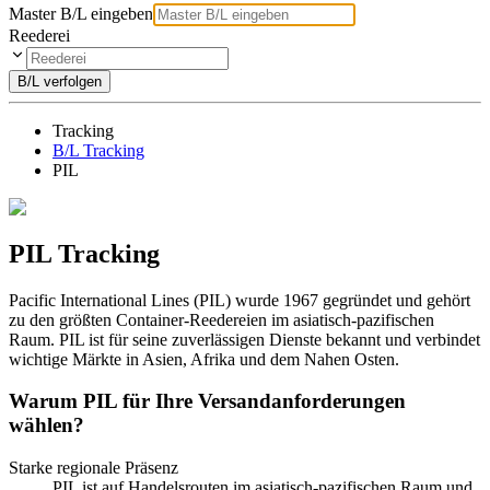
Master B/L eingeben
Reederei
B/L verfolgen
Tracking
B/L Tracking
PIL
PIL Tracking
Pacific International Lines (PIL) wurde 1967 gegründet und gehört
zu den größten Container-Reedereien im asiatisch-pazifischen
Raum. PIL ist für seine zuverlässigen Dienste bekannt und verbindet
wichtige Märkte in Asien, Afrika und dem Nahen Osten.
Warum PIL für Ihre Versandanforderungen
wählen?
Starke regionale Präsenz
PIL ist auf Handelsrouten im asiatisch-pazifischen Raum und