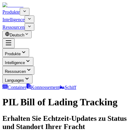
Produkte
Intelligence
Ressourcen
Deutsch
Produkte
Intelligence
Ressourcen
Languages
Container
Konnossement
Schiff
PIL Bill of Lading Tracking
Erhalten Sie Echtzeit-Updates zu Status
und Standort Ihrer Fracht