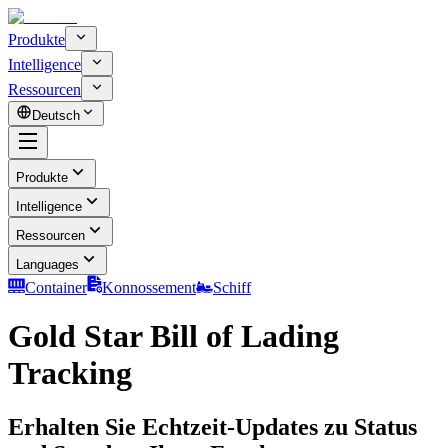
Produkte
Intelligence
Ressourcen
Deutsch
Produkte
Intelligence
Ressourcen
Languages
Container
Konnossement
Schiff
Gold Star Bill of Lading
Tracking
Erhalten Sie Echtzeit-Updates zu Status