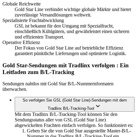
Globale Reichweite
Gold Star Line verbindet wichtige globale Märkte und bietet
zuverlässige Versandlösungen weltweit.
Spezialisierte Frachtabwicklung
GSL ist bekannt für den Umgang mit Spezialfracht,
einschließlich Kühlgütern, und gewährleistet einen sicheren
und effizienten Transport.
Operative Effizienz
Der Fokus von Gold Star Line auf betriebliche Effizienz
garantiert pünktliche Lieferungen und optimierte Logistik.
Gold Star-Sendungen mit Tradlinx verfolgen
: Ein
Leitfaden zum B/L-Tracking
Sendungen nahtlos mit Gold Star B/L-Nummernformaten
überwachen.
So verfolgen Sie GSL (Gold Star Line)-Sendungen mit dem
Tradlinx B/L-Tracking-Tool
Mit dem Tradlinx B/L-Tracking-Tool können Sie den
Sendungsstatus aller von GSL (Gold Star Line)
abgewickelten Frachten einfach verfolgen. So funktioniert es:
Geben Sie die von Gold Star ausgestellte Master-B/L-
Nummer in das Tradlinx B/L-Tracking-Tool ein.