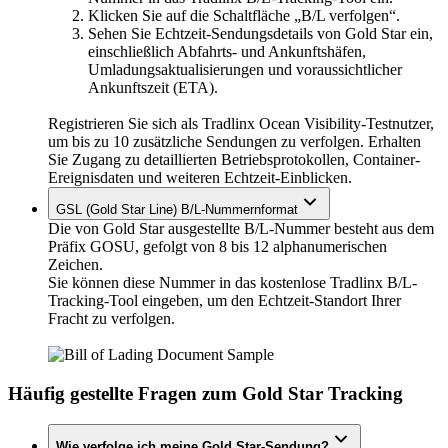
Klicken Sie auf die Schaltfläche „B/L verfolgen“.
Sehen Sie Echtzeit-Sendungsdetails von Gold Star ein,
einschließlich Abfahrts- und Ankunftshäfen,
Umladungsaktualisierungen und voraussichtlicher
Ankunftszeit (ETA).
Registrieren Sie sich als Tradlinx Ocean Visibility-Testnutzer,
um bis zu 10 zusätzliche Sendungen zu verfolgen. Erhalten
Sie Zugang zu detaillierten Betriebsprotokollen, Container-
Ereignisdaten und weiteren Echtzeit-Einblicken.
GSL (Gold Star Line) B/L-Nummernformat
Die von Gold Star ausgestellte B/L-Nummer besteht aus dem
Präfix GOSU, gefolgt von 8 bis 12 alphanumerischen
Zeichen.
Sie können diese Nummer in das kostenlose Tradlinx B/L-
Tracking-Tool eingeben, um den Echtzeit-Standort Ihrer
Fracht zu verfolgen.
Häufig gestellte Fragen zum Gold Star Tracking
Wie verfolge ich meine Gold Star-Sendung?