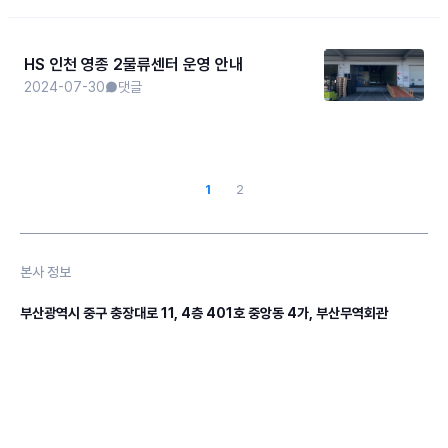
HS 인천 영종 2물류센터 운영 안내
2024-07-30
댓글
1
2
본사 정보
부산광역시 중구 충장대로 11, 4층 401호 중앙동 4가, 부산무역회관