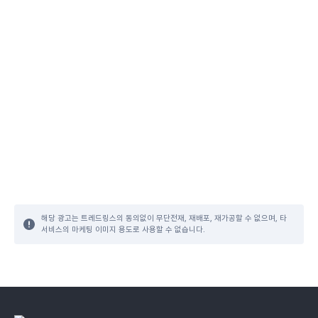
해당 광고는 트레드링스의 동의없이 무단전재, 재배포, 재가공할 수 없으며, 타
서비스의 마케팅 이미지 용도로 사용할 수 없습니다.