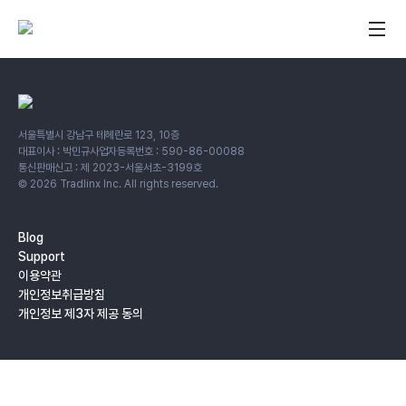
서울특별시 강남구 테헤란로 123, 10층
대표이사 : 박민규
사업자등록번호 : 590-86-00088
통신판매신고 : 제 2023-서울서초-3199호
©
2026
Tradlinx Inc. All rights reserved.
Blog
Support
이용약관
개인정보취급방침
개인정보 제3자 제공 동의