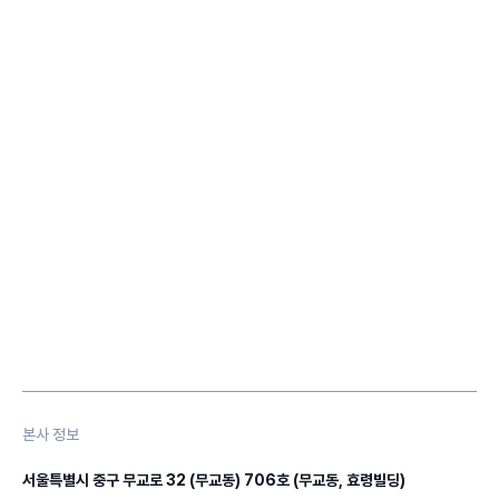
본사 정보
서울특별시 중구 무교로 32 (무교동) 706호 (무교동, 효령빌딩)