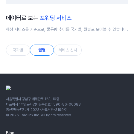
데이터로 보는
포워딩 서비스
해상 서비스를 기준으로, 물동량 추이를 국가별, 월별로 모아볼 수 있습니다.
국가별
월별
서비스 선사
서울특별시 강남구 테헤란로 123, 10층
대표이사 : 박민규
사업자등록번호 : 590-86-00088
통신판매신고 : 제 2023-서울서초-3199호
©
2026
Tradlinx Inc. All rights reserved.
Blog