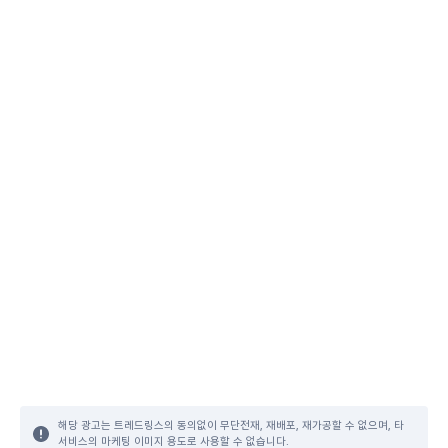
해당 광고는 트레드링스의 동의없이 무단전재, 재배포, 재가공할 수 없으며, 타
서비스의 마케팅 이미지 용도로 사용할 수 없습니다.