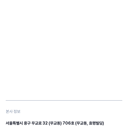
본사 정보
서울특별시 중구 무교로 32 (무교동) 706호 (무교동, 효령빌딩)