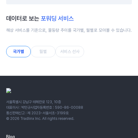
데이터로 보는
포워딩 서비스
해상 서비스를 기준으로, 물동량 추이를 국가별, 월별로 모아볼 수 있습니다.
국가별
월별
서비스 선사
서울특별시 강남구 테헤란로 123, 10층
대표이사 : 박민규
사업자등록번호 : 590-86-00088
통신판매신고 : 제 2023-서울서초-3199호
©
2026
Tradlinx Inc. All rights reserved.
Blog