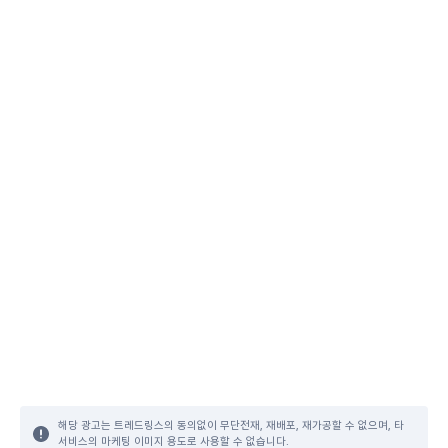
해당 광고는 트레드링스의 동의없이 무단전재, 재배포, 재가공할 수 없으며, 타
서비스의 마케팅 이미지 용도로 사용할 수 없습니다.