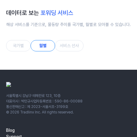
데이터로 보는
포워딩 서비스
해상 서비스를 기준으로, 물동량 추이를 국가별, 월별로 모아볼 수 있습니다.
국가별
월별
서비스 선사
서울특별시 강남구 테헤란로 123, 10층
대표이사 : 박민규
사업자등록번호 : 590-86-00088
통신판매신고 : 제 2023-서울서초-3199호
©
2026
Tradlinx Inc. All rights reserved.
Blog
Support