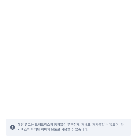
해당 광고는 트레드링스의 동의없이 무단전재, 재배포, 재가공할 수 없으며, 타
서비스의 마케팅 이미지 용도로 사용할 수 없습니다.