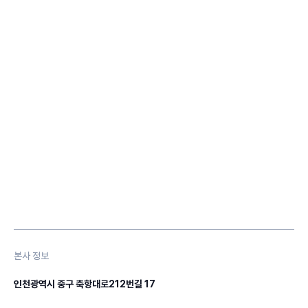
본사 정보
인천광역시 중구 축항대로212번길 17