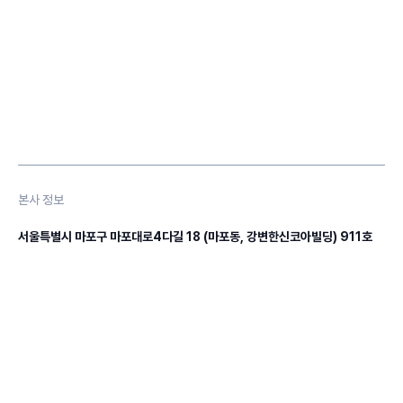
본사 정보
서울특별시 마포구 마포대로4다길 18 (마포동, 강변한신코아빌딩) 911호