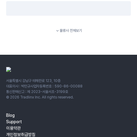
물류사 전체보기
서울특별시 강남구 테헤란로 123, 10층
대표이사 : 박민규
사업자등록번호 : 590-86-00088
통신판매신고 : 제 2023-서울서초-3199호
©
2026
Tradlinx Inc. All rights reserved.
Blog
Support
이용약관
개인정보취급방침