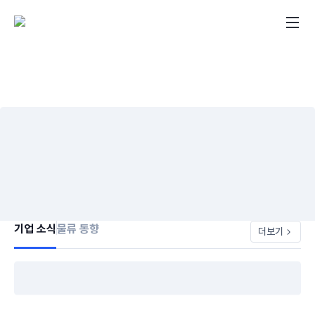
기업 소식
물류 동향
더보기