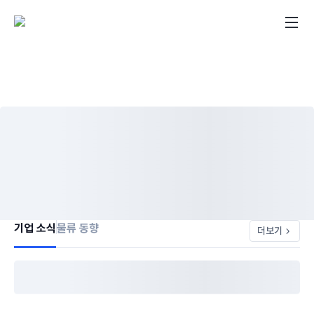
기업 소식
물류 동향
더보기