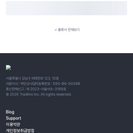
물류사 전체보기
서울특별시 강남구 테헤란로 123, 10층
대표이사 : 박민규
사업자등록번호 : 590-86-00088
통신판매신고 : 제 2023-서울서초-3199호
©
2026
Tradlinx Inc. All rights reserved.
Blog
Support
이용약관
개인정보취급방침