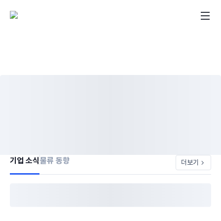
기업 소식
물류 동향
더보기