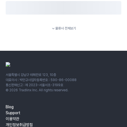
물류사 전체보기
서울특별시 강남구 테헤란로 123, 10층
대표이사 : 박민규
사업자등록번호 : 590-86-00088
통신판매신고 : 제 2023-서울서초-3199호
©
2026
Tradlinx Inc. All rights reserved.
Blog
Support
이용약관
개인정보취급방침